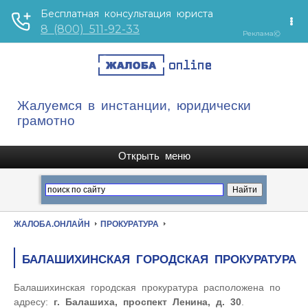
Жалуемся в инстанции, юридически
грамотно
ЖАЛОБА.ОНЛАЙН
ПРОКУРАТУРА
БАЛАШИХИНСКАЯ ГОРОДСКАЯ ПРОКУРАТУРА
Балашихинская городская прокуратура расположена по
адресу:
г. Балашиха, проспект Ленина, д. 30
.