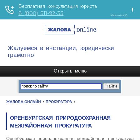
Жалуемся в инстанции, юридически
грамотно
ЖАЛОБА.ОНЛАЙН
ПРОКУРАТУРА
ОРЕНБУРГСКАЯ ПРИРОДООХРАННАЯ
МЕЖРАЙОННАЯ ПРОКУРАТУРА
Оренбургская природоохранная межрайонная прокуратура