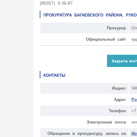
(86357) 3-36-87.
ПРОКУРАТУРА БАГАЕВСКОГО РАЙОНА. РУ
Прокурор
Ол
Официальный сайт
ep
КОНТАКТЫ
Индекс
34
Адрес
Ро
Телефон
+7
Электронная почта
не
Обращение в прокуратуру, запись на
Ин