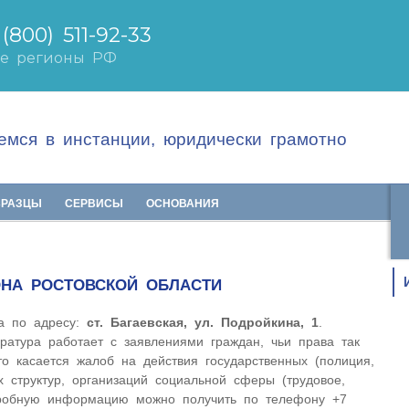
мся в инстанции, юридически грамотно
БРАЗЦЫ
СЕРВИСЫ
ОСНОВАНИЯ
ОНА РОСТОВСКОЙ ОБЛАСТИ
на по адресу:
ст. Багаевская, ул. Подройкина, 1
.
уратура работает с заявлениями граждан, чьи права так
о касается жалоб на действия государственных (полиция,
 структур, организаций социальной сферы (трудовое,
робную информацию можно получить по телефону +7