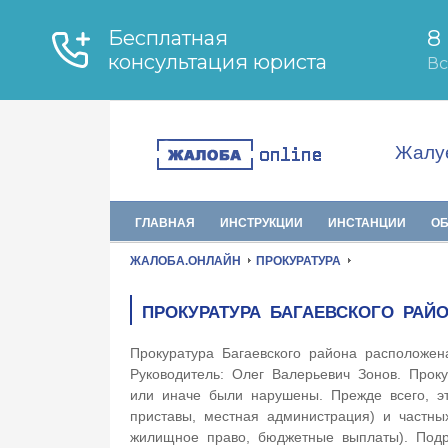
Жалуе
ГЛАВНАЯ
ИНСТРУКЦИИ
ИНСТАНЦИИ
О
ЖАЛОБА.ОНЛАЙН
ПРОКУРАТУРА
ПРОКУРАТУРА БАГАЕВСКОГО РАЙ
Прокуратура Багаевского района расположе
Руководитель: Олег Валерьевич Зонов. Прок
или иначе были нарушены. Прежде всего, эт
приставы, местная администрация) и частных
жилищное право, бюджетные выплаты). Под