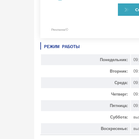
РЕЖИМ РАБОТЫ
Понедельник:
09
Вторник:
09
Среда:
09
Четверг:
09
Пятница:
09
Суббота:
вы
Воскресенье:
вы