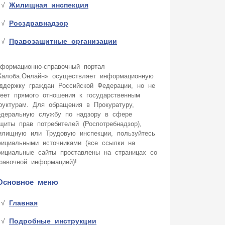
Жилищная инспекция
Росздравнадзор
Правозащитные организации
формационно-справочный портал
алоба.Онлайн» осуществляет информационную
ддержку граждан Российской Федерации, но не
еет прямого отношения к государственным
руктурам. Для обращения в Прокуратуру,
деральную службу по надзору в сфере
щиты прав потребителей (Роспотребнадзор),
лищную или Трудовую инспекции, пользуйтесь
ициальными источниками (все ссылки на
ициальные сайты проставлены на страницах со
равочной информацией)!
Основное меню
Главная
Подробные инструкции