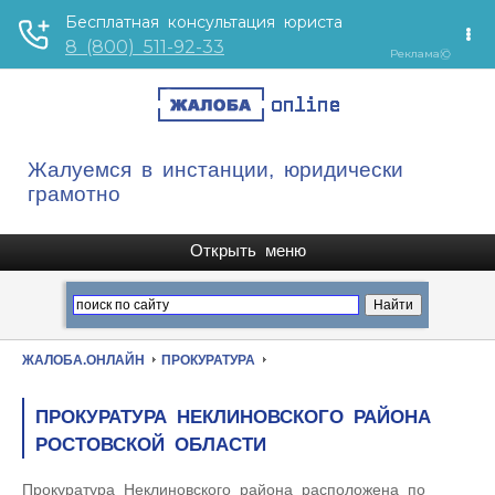
Жалуемся в инстанции, юридически
грамотно
ЖАЛОБА.ОНЛАЙН
ПРОКУРАТУРА
ПРОКУРАТУРА НЕКЛИНОВСКОГО РАЙОНА
РОСТОВСКОЙ ОБЛАСТИ
Прокуратура Неклиновского района расположена по