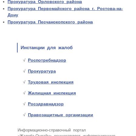
Прокуратура Орловского района
Прокуратура Первомайского района г. Ростова-на-
Дону
Прокуратура Песчанокопского района
Инстанции для жалоб
Роспотребнадзор
Прокуратура
Трудовая инспекция
Жилищная инспекция
Росздравнадзор
Правозащитные организации
Информационно-справочный портал
«Жалоба.Онлайн» осуществляет информационную