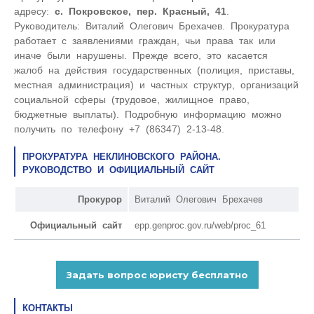
адресу:
с. Покровское, пер. Красный, 41
.
Руководитель: Виталий Олегович Брехачев. Прокуратура
работает с заявлениями граждан, чьи права так или
иначе были нарушены. Прежде всего, это касается
жалоб на действия государственных (полиция, приставы,
местная администрация) и частных структур, организаций
социальной сферы (трудовое, жилищное право,
бюджетные выплаты). Подробную информацию можно
получить по телефону +7 (86347) 2-13-48.
ПРОКУРАТУРА НЕКЛИНОВСКОГО РАЙОНА.
РУКОВОДСТВО И ОФИЦИАЛЬНЫЙ САЙТ
Прокурор
Виталий Олегович Брехачев
Официальный сайт
epp.genproc.gov.ru/web/proc_61
КОНТАКТЫ