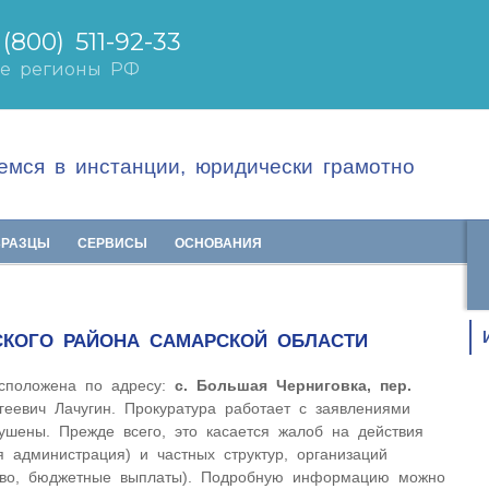
мся в инстанции, юридически грамотно
БРАЗЦЫ
СЕРВИСЫ
ОСНОВАНИЯ
СКОГО РАЙОНА САМАРСКОЙ ОБЛАСТИ
асположена по адресу:
с. Большая Черниговка, пер.
геевич Лачугин. Прокуратура работает с заявлениями
ушены. Прежде всего, это касается жалоб на действия
я администрация) и частных структур, организаций
аво, бюджетные выплаты). Подробную информацию можно