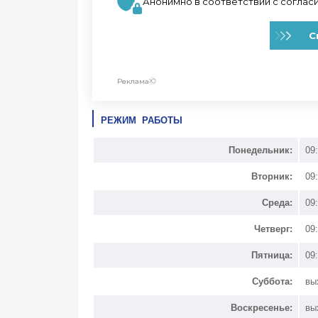
РЕЖИМ РАБОТЫ
Понедельник:
09
Вторник:
09
Среда:
09
Четверг:
09
Пятница:
09
Суббота:
вы
Воскресенье:
вы