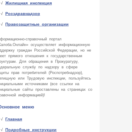
Жилищная инспекция
Росздравнадзор
Правозащитные организации
формационно-справочный портал
алоба.Онлайн» осуществляет информационную
ддержку граждан Российской Федерации, но не
еет прямого отношения к государственным
руктурам. Для обращения в Прокуратуру,
деральную службу по надзору в сфере
щиты прав потребителей (Роспотребнадзор),
лищную или Трудовую инспекции, пользуйтесь
ициальными источниками (все ссылки на
ициальные сайты проставлены на страницах со
равочной информацией)!
Основное меню
Главная
Подробные инструкции