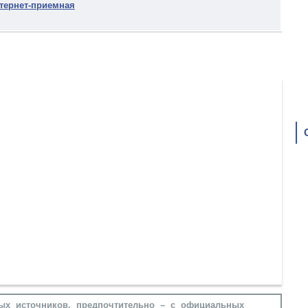
тернет-приемная
ых источников, предпочтительно – с официальных