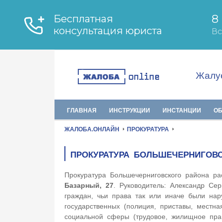
Жалуе
ГЛАВНАЯ
ИНСТРУКЦИИ
ИНСТАНЦИИ
О
ЖАЛОБА.ОНЛАЙН
ПРОКУРАТУРА
ПРОКУРАТУРА БОЛЬШЕЧЕРНИГОВ
Прокуратура Большечерниговского района р
Базарный, 27
. Руководитель: Александр Сер
граждан, чьи права так или иначе были нар
государственных (полиция, приставы, местна
социальной сферы (трудовое, жилищное пр