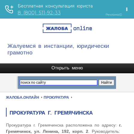
Жалуемся в инстанции, юридически
грамотно
ЖАЛОБА.ОНЛАЙН
ПРОКУРАТУРА
ПРОКУРАТУРА Г. ГРЕМЯЧИНСКА
Прокуратура г. Гремячинска расположена по адресу:
г.
Гремячинск, ул. Ленина, 192, корп. 2
. Руководитель: