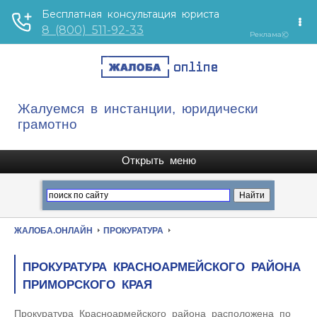
Жалуемся в инстанции, юридически
грамотно
ЖАЛОБА.ОНЛАЙН
ПРОКУРАТУРА
ПРОКУРАТУРА КРАСНОАРМЕЙСКОГО РАЙОНА
ПРИМОРСКОГО КРАЯ
Прокуратура Красноармейского района расположена по