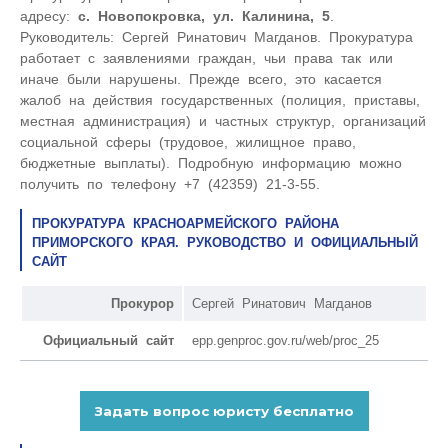
адресу:
с. Новопокровка, ул. Калинина, 5
.
Руководитель: Сергей Ринатович Магданов. Прокуратура
работает с заявлениями граждан, чьи права так или
иначе были нарушены. Прежде всего, это касается
жалоб на действия государственных (полиция, приставы,
местная администрация) и частных структур, организаций
социальной сферы (трудовое, жилищное право,
бюджетные выплаты). Подробную информацию можно
получить по телефону +7 (42359) 21-3-55.
ПРОКУРАТУРА КРАСНОАРМЕЙСКОГО РАЙОНА
ПРИМОРСКОГО КРАЯ. РУКОВОДСТВО И ОФИЦИАЛЬНЫЙ
САЙТ
Прокурор
Сергей Ринатович Магданов
Официальный сайт
epp.genproc.gov.ru/web/proc_25