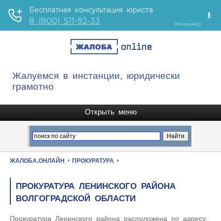
Жалуемся в инстанции, юридически
грамотно
ЖАЛОБА.ОНЛАЙН
ПРОКУРАТУРА
ПРОКУРАТУРА ЛЕНИНСКОГО РАЙОНА
ВОЛГОГРАДСКОЙ ОБЛАСТИ
Прокуратура Ленинского района расположена по адресу: