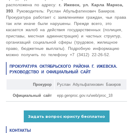
расположена по адресу:
г. Ижевск, ул. Карла Маркса,
393
. Руководитель: Руслан Абульфатихович Бакиров.
Прокуратура работает с заявлениями граждан, чьи права
так или иначе были нарушены. Прежде всего, это
касается жалоб на действия государственных (полиция,
приставы, местная администрация) и частных структур,
организаций социальной сферы (трудовое, жилищное
право, бюджетные выплаты). Подробную информацию
можно получить по телефону +7 (3412) 22-26-52.
ПРОКУРАТУРА ОКТЯБРЬСКОГО РАЙОНА Г. ИЖЕВСКА.
РУКОВОДСТВО И ОФИЦИАЛЬНЫЙ САЙТ
Прокурор
Руслан Абульфатихович Бакиров
Официальный сайт
epp.genproc.gov.ru/web/proc_18
КОНТАКТЫ