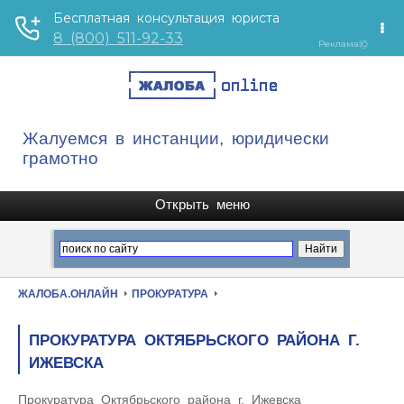
Жалуемся в инстанции, юридически
грамотно
ЖАЛОБА.ОНЛАЙН
ПРОКУРАТУРА
ПРОКУРАТУРА ОКТЯБРЬСКОГО РАЙОНА Г.
ИЖЕВСКА
Прокуратура Октябрьского района г. Ижевска