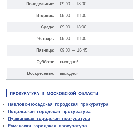
Понедельник:
09:00 - 18:00
Вторник:
09:00 - 18:00
Среда:
09:00 - 18:00
Четверг:
09:00 - 18:00
Пятница:
09:00 – 16:45
Суббота:
выходной
Воскресенье:
выходной
ПРОКУРАТУРА В МОСКОВСКОЙ ОБЛАСТИ
Павлово-Посадская городская прокуратура
Подольская городская прокуратура
Пушкинская городская прокуратура
Раменская городская прокуратура