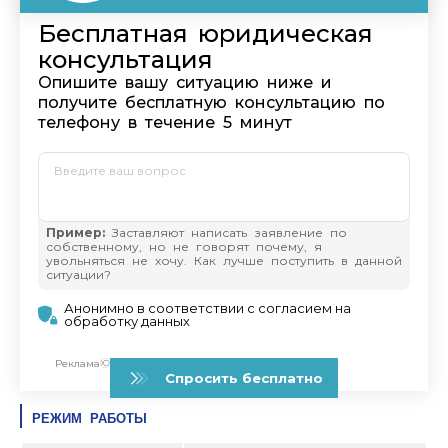
РЕЖИМ РАБОТЫ