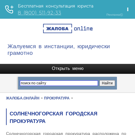
Жалуемся в инстанции, юридически
грамотно
ЖАЛОБА.ОНЛАЙН
ПРОКУРАТУРА
СОЛНЕЧНОГОРСКАЯ ГОРОДСКАЯ
ПРОКУРАТУРА
Солнечногорская городская прокуратура расположена по