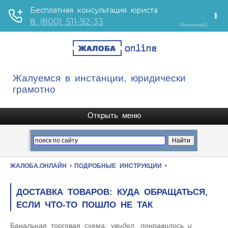
Жалуемся в инстанции, юридически
грамотно
ЖАЛОБА.ОНЛАЙН
ПОДРОБНЫЕ ИНСТРУКЦИИ
ДОСТАВКА ТОВАРОВ: КУДА ОБРАЩАТЬСЯ,
ЕСЛИ ЧТО-ТО ПОШЛО НЕ ТАК
Банальная торговая схема:
увидел, понравилось и