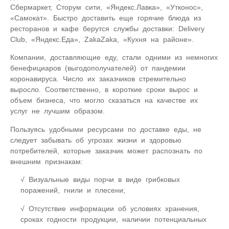
Сбермаркет, Сторум сити, «Яндекс.Лавка», «Утконос»,
«Самокат». Быстро доставить еще горячие блюда из
ресторанов и кафе берутся службы доставки: Delivery
Club, «Яндекс.Еда», ZakaZaka, «Кухня на районе».
Компании, доставляющие еду, стали одними из немногих
бенефициаров (выгодополучателей) от пандемии
коронавируса. Число их заказчиков стремительно
выросло. Соответственно, в короткие сроки вырос и
объем бизнеса, что могло сказаться на качестве их
услуг не лучшим образом.
Пользуясь удобными ресурсами по доставке еды, не
следует забывать об угрозах жизни и здоровью
потребителей, которые заказчик может распознать по
внешним признакам:
Визуальные виды порчи в виде грибковых
поражений, гнили и плесени;
Отсутствие информации об условиях хранения,
сроках годности продукции, наличии потенциальных