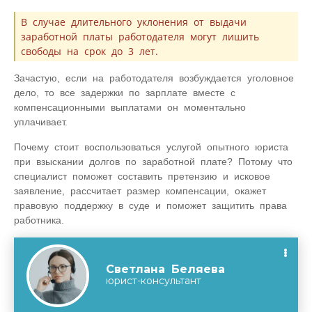
В случае длительного уклонения от выдачи
заработной платы работодателя могут лишить
свободы на срок до 3 лет.
Зачастую, если на работодателя возбуждается уголовное
дело, то все задержки по зарплате вместе с
компенсационными выплатами он моментально
уплачивает.
Почему стоит воспользоваться услугой опытного юриста
при взыскании долгов по заработной плате? Потому что
специалист поможет составить претензию и исковое
заявление, рассчитает размер компенсации, окажет
правовую поддержку в суде и поможет защитить права
работника.