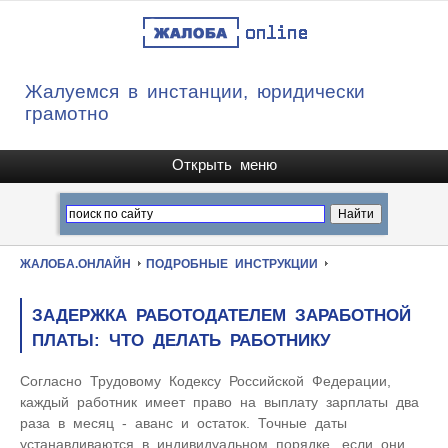
Жалуемся в инстанции, юридически
грамотно
ЖАЛОБА.ОНЛАЙН
ПОДРОБНЫЕ ИНСТРУКЦИИ
ЗАДЕРЖКА РАБОТОДАТЕЛЕМ ЗАРАБОТНОЙ
ПЛАТЫ: ЧТО ДЕЛАТЬ РАБОТНИКУ
Согласно Трудовому Кодексу Российской Федерации,
каждый работник имеет право на выплату зарплаты два
раза в месяц - аванс и остаток. Точные даты
устанавливаются в индивидуальном порядке, если они