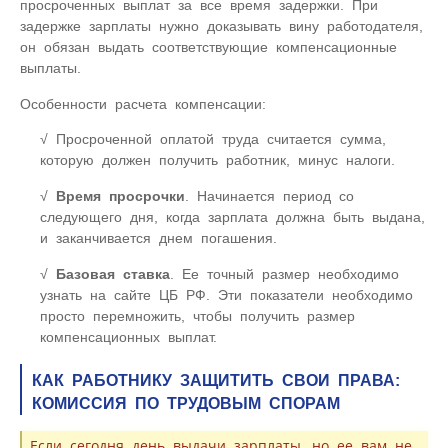
просроченных выплат за все время задержки. При
задержке зарплаты нужно доказывать вину работодателя,
он обязан выдать соответствующие компенсационные
выплаты.
Особенности расчета компенсации:
Просроченной оплатой труда считается сумма,
которую должен получить работник, минус налоги.
Время просрочки
. Начинается период со
следующего дня, когда зарплата должна быть выдана,
и заканчивается днем погашения.
Базовая ставка
. Ее точный размер необходимо
узнать на сайте ЦБ РФ. Эти показатели необходимо
просто перемножить, чтобы получить размер
компенсационных выплат.
КАК РАБОТНИКУ ЗАЩИТИТЬ СВОИ ПРАВА:
КОМИССИЯ ПО ТРУДОВЫМ СПОРАМ
Если сегодня день выдачи зарплаты, но ее вам не